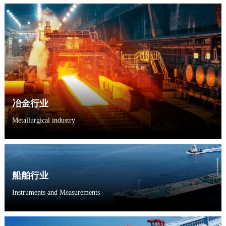
冶金行业
Metallurgical industry
船舶行业
Instruments and Measurements