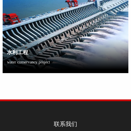
水利工程
water conservancy project
联系我们