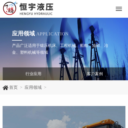
下
拉
应用领域
APPLICATION
产品广泛适用于锻压机床、工程机械、船舶、油田、冶
菜
金、塑料机械等领域
单
行业应用
客户案例
首页
>
应用领域
>