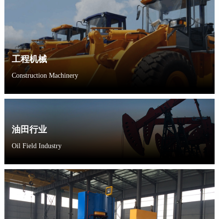
工程机械
Construction Machinery
油田行业
Oil Field Industry